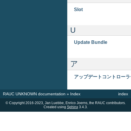
Slot
U
Update Bundle
ア
アップデートコントローラ
RAUC UNKNOWN documentation
»
Index
index
© Copyright 2016-2023, Jan Luebbe, Enrico Joerns, the RAUC contributors.
Created using
Sphinx
3.4.3.